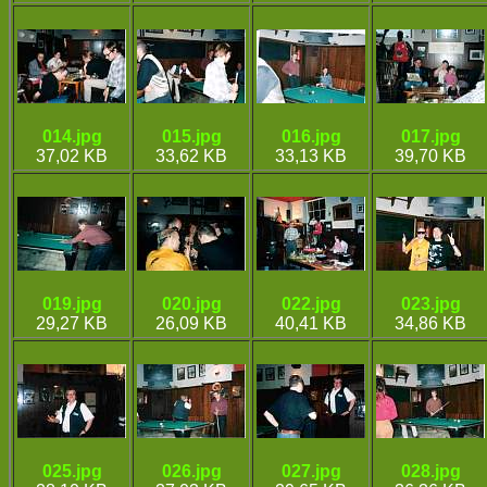
014.jpg
015.jpg
016.jpg
017.jpg
37,02 KB
33,62 KB
33,13 KB
39,70 KB
019.jpg
020.jpg
022.jpg
023.jpg
29,27 KB
26,09 KB
40,41 KB
34,86 KB
025.jpg
026.jpg
027.jpg
028.jpg