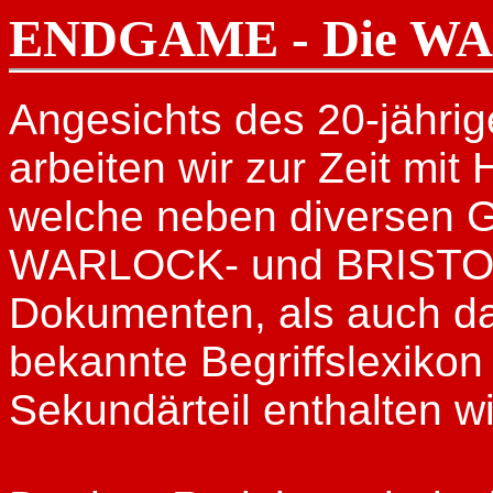
ENDGAME - Die W
Angesichts des 20-jährig
arbeiten wir zur Zeit mi
welche neben diversen G
WARLOCK- und BRISTOL-
Dokumenten, als auch da
bekannte Begriffslexikon
Sekundärteil enthalten wi