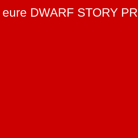
eure DWARF STORY P